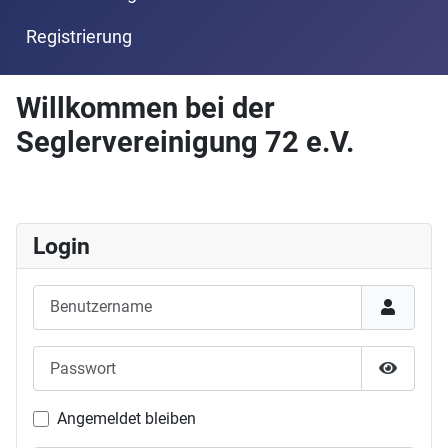
Registrierung
Willkommen bei der
Seglervereinigung 72 e.V.
Login
Benutzername
Passwort
Passwor
Angemeldet bleiben